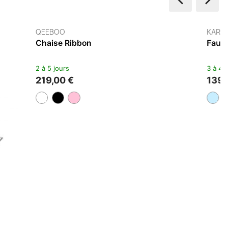
VITRA