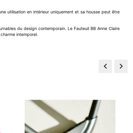
ne utilisation en intérieur uniquement et sa housse peut être
urnables du design contemporain. Le Fauteuil BB Anne Claire
on charme intemporel.


quée Noir