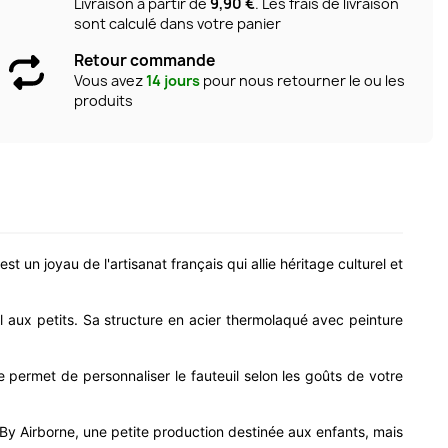
Livraison à partir de
9,90 €
. Les frais de livraison
sont calculé dans votre panier
Retour commande
Vous avez
14 jours
pour nous retourner le ou les
produits
t un joyau de l'artisanat français qui allie héritage culturel et
l aux petits. Sa structure en acier thermolaqué avec peinture
e permet de personnaliser le fauteuil selon les goûts de votre
BB By Airborne, une petite production destinée aux enfants, mais