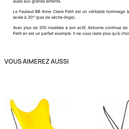
aussi aux grands enfants.
Le Fauteuil BB Anne Claire Petit est un véritable hommage à 
lavée à 30° (pas de sèche-linge).
Avec plus de 200 modèles à son actif, Airborne continue de
Petit en est un parfait exemple. Il ne vous reste plus qu'à cho
VOUS AIMEREZ AUSSI
AIRBORNE
Fauteuil BB 
Acrylique
8 à 10 jours
398,00 €