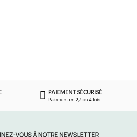
 Surface
Panton Chair Junior
Rupture de stock
220,00 €
E
PAIEMENT SÉCURISÉ
Paiement en 2,3 ou 4 fois
NEZ-VOUS À NOTRE NEWSLETTER