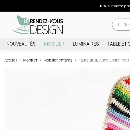
-10% sur votre p
NOUVEAUTÉS
MOBILIER
LUMINAIRES
TABLE ET 
Accueil
Mobilier
Mobilier enfants
Fauteuil BB Anne Claire Peti