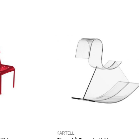
VITRA