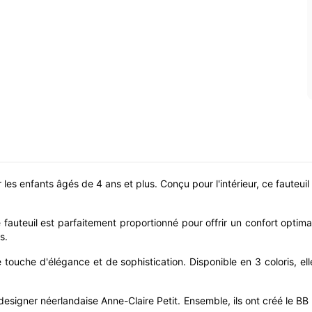
les enfants âgés de 4 ans et plus. Conçu pour l'intérieur, ce fauteuil es
uteuil est parfaitement proportionné pour offrir un confort optima
s.
touche d'élégance et de sophistication. Disponible en 3 coloris, ell
la designer néerlandaise Anne-Claire Petit. Ensemble, ils ont créé le 