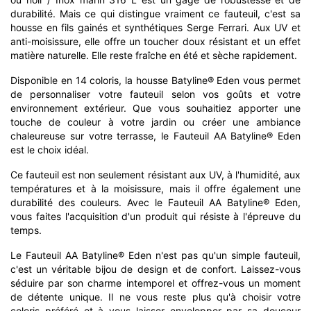
durabilité. Mais ce qui distingue vraiment ce fauteuil, c'est sa
housse en fils gainés et synthétiques Serge Ferrari. Aux UV et
anti-moisissure, elle offre un toucher doux résistant et un effet
matière naturelle. Elle reste fraîche en été et sèche rapidement.
Disponible en 14 coloris, la housse Batyline® Eden vous permet
de personnaliser votre fauteuil selon vos goûts et votre
environnement extérieur. Que vous souhaitiez apporter une
touche de couleur à votre jardin ou créer une ambiance
chaleureuse sur votre terrasse, le Fauteuil AA Batyline® Eden
est le choix idéal.
Ce fauteuil est non seulement résistant aux UV, à l'humidité, aux
températures et à la moisissure, mais il offre également une
durabilité des couleurs. Avec le Fauteuil AA Batyline® Eden,
vous faites l'acquisition d'un produit qui résiste à l'épreuve du
temps.
Le Fauteuil AA Batyline® Eden n'est pas qu'un simple fauteuil,
c'est un véritable bijou de design et de confort. Laissez-vous
séduire par son charme intemporel et offrez-vous un moment
de détente unique. Il ne vous reste plus qu'à choisir votre
coloris préféré et à vous laisser envelopper par sa douceur