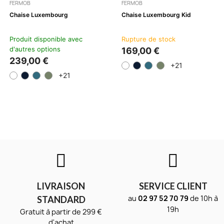
FERMOB
FERMOB
Chaise Luxembourg
Chaise Luxembourg Kid
Produit disponible avec
Rupture de stock
d'autres options
169,00 €
239,00 €
+21
+21
LIVRAISON
SERVICE CLIENT
au
02 97 52 70 79
de 10h à
STANDARD
19h
Gratuit à partir de 299 €
d'achat