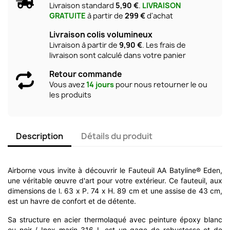
Livraison standard
5,90 €
.
LIVRAISON
GRATUITE
à partir de
299 €
d'achat
Livraison colis volumineux
Livraison à partir de
9,90 €
. Les frais de
livraison sont calculé dans votre panier
Retour commande
Vous avez
14 jours
pour nous retourner le ou
les produits
Description
Détails du produit
Airborne vous invite à découvrir le Fauteuil AA Batyline® Eden,
une véritable œuvre d'art pour votre extérieur. Ce fauteuil, aux
dimensions de l. 63 x P. 74 x H. 89 cm et une assise de 43 cm,
est un havre de confort et de détente.
Sa structure en acier thermolaqué avec peinture époxy blanc
ou noir / Inox marin 316 L est un gage de robustesse et de