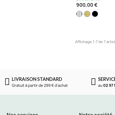
900,00 €
Affichage 1-7 de 7 artic
LIVRAISON STANDARD
SERVIC
Gratuit à partir de 299 € d'achat
au
02 97 
Nos services
Notre société