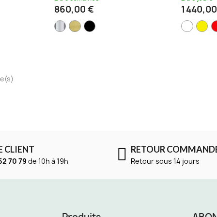
860,00 €
1 440,00
le(s)
E CLIENT
RETOUR COMMAND
52 70 79
de 10h à 19h
Retour sous 14 jours
Produits
ABON