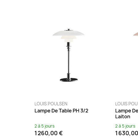
LOUIS POULSEN
LOUIS PO
Lampe De Table PH 3/2
Lampe De
Laiton
2 à 5 jours
2 à 5 jours
1 260,00 €
1 630,00