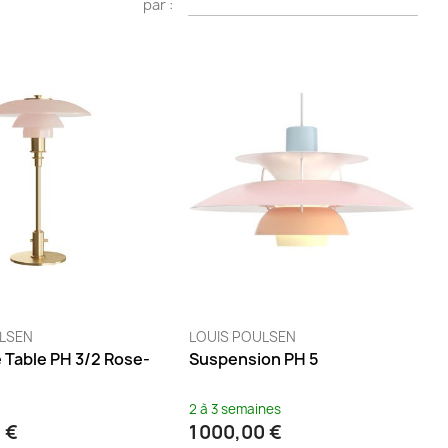
par :
ULSEN
LOUIS POULSEN
 Table PH 3/2 Rose-
Suspension PH 5
2 à 3 semaines
 €
1 000,00 €