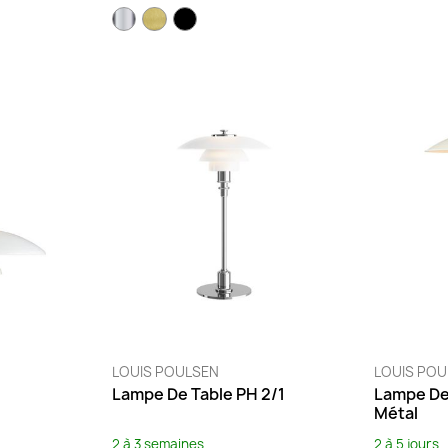
LOUIS POULSEN
LOUIS PO
Lampe De Table PH 2/1
Lampe De
Métal
2 à 3 semaines
2 à 5 jours