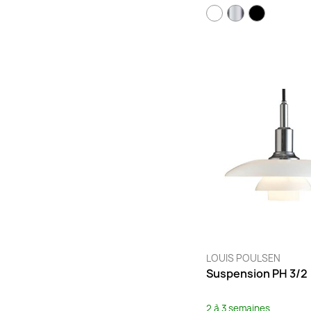
Vert
(2)
LOUIS POULSEN
Suspension PH 3/2
2 à 3 semaines