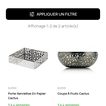
APPLIQUER UN FILTRE
Affichage 1-2 de 2 article(s)
ALESSI
ALESSI
Porte-Serviettes En Papier
Coupe À Fruits Cactus
Cactus
3 à 4 semaines
3 à 4 semaines