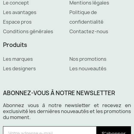
Le concept
Mentions légales
Les avantages
Politique de
Espace pros
confidentialité
Conditions générales
Contactez-nous
Produits
Les marques
Nos promotions
Les designers
Les nouveautés
ABONNEZ-VOUS À NOTRE NEWSLETTER
Abonnez vous à notre newsletter et recevez en
exclusivité les dernières nouveautés et les promotions
du moment.
S’abonner