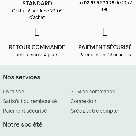
au
02 97 52 70 79
de 10h à
STANDARD
19h
Gratuit à partir de 299 €
d'achat
RETOUR COMMANDE
PAIEMENT SÉCURISÉ
Retour sous 14 jours
Paiement en 2,3 ou 4 fois
Nos services
Livraison
Suivi de commande
Satisfait ou remboursé
Connexion
Paiement sécurisé
Créez votre compte
Notre société