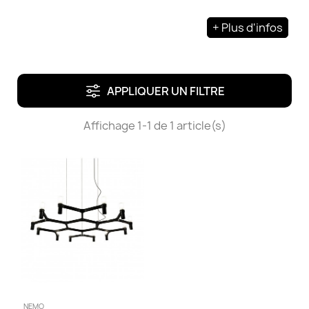
+ Plus d'infos
APPLIQUER UN FILTRE
Affichage 1-1 de 1 article(s)
NEMO