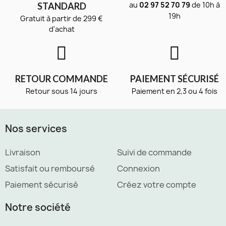
au
02 97 52 70 79
de 10h à
STANDARD
19h
Gratuit à partir de 299 €
d'achat
RETOUR COMMANDE
PAIEMENT SÉCURISÉ
Retour sous 14 jours
Paiement en 2,3 ou 4 fois
Nos services
Livraison
Suivi de commande
Satisfait ou remboursé
Connexion
Paiement sécurisé
Créez votre compte
Notre société