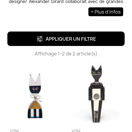
designer Alexander Girard collaborait avec de grandes
marques du design telle que Vitra .
+ Plus d'infos
APPLIQUER UN FILTRE
Affichage 1-2 de 2 article(s)
VITRA
VITRA