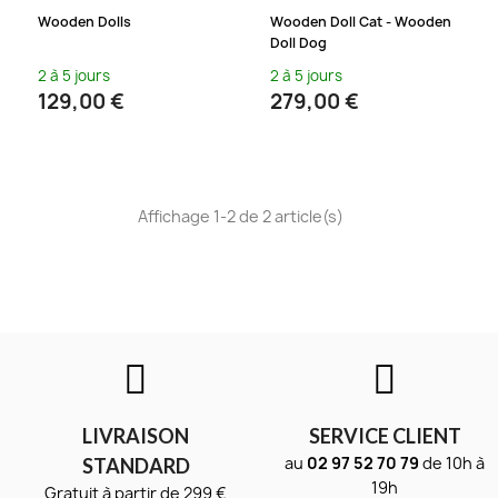
Wooden Dolls
Wooden Doll Cat - Wooden
Doll Dog
2 à 5 jours
2 à 5 jours
129,00 €
279,00 €
Affichage 1-2 de 2 article(s)
LIVRAISON
SERVICE CLIENT
au
02 97 52 70 79
de 10h à
STANDARD
19h
Gratuit à partir de 299 €