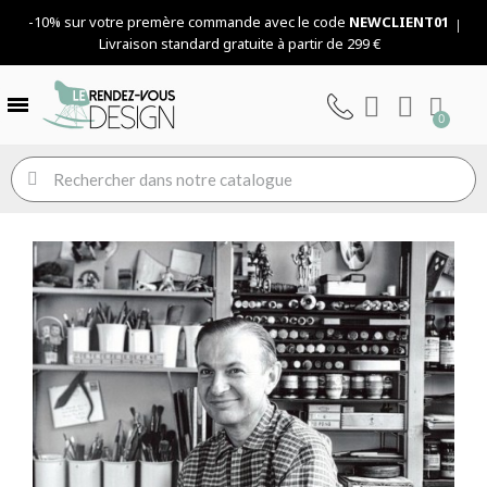
-10% sur votre premère commande avec le code
NEWCLIENT01
Livraison standard gratuite à partir de 299 €