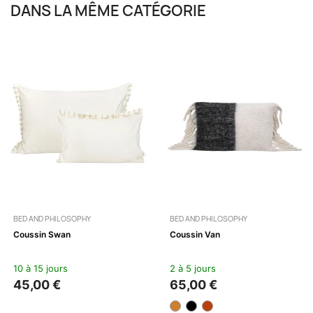
DANS LA MÊME CATÉGORIE
BED AND PHILOSOPHY
BED AND PHILOSOPHY
Coussin Swan
Coussin Van
10 à 15 jours
2 à 5 jours
45,00 €
65,00 €