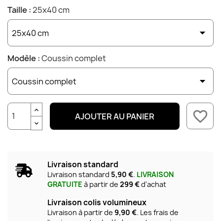
Taille :
25x40 cm
Modèle :
Coussin complet
favorite_border
AJOUTER AU PANIER
Livraison standard
Livraison standard
5,90 €
.
LIVRAISON
GRATUITE
à partir de
299 €
d'achat
Livraison colis volumineux
Livraison à partir de
9,90 €
. Les frais de