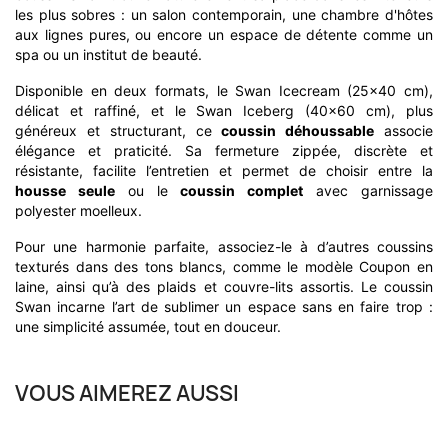
les plus sobres : un salon contemporain, une chambre d'hôtes
aux lignes pures, ou encore un espace de détente comme un
spa ou un institut de beauté.
Disponible en deux formats, le Swan Icecream (25x40 cm),
délicat et raffiné, et le Swan Iceberg (40x60 cm), plus
généreux et structurant, ce
coussin déhoussable
associe
élégance et praticité. Sa fermeture zippée, discrète et
résistante, facilite l’entretien et permet de choisir entre la
housse seule
ou le
coussin complet
avec garnissage
polyester moelleux.
Pour une harmonie parfaite, associez-le à d’autres coussins
texturés dans des tons blancs, comme le modèle Coupon en
laine, ainsi qu’à des plaids et couvre-lits assortis. Le coussin
Swan incarne l’art de sublimer un espace sans en faire trop :
une simplicité assumée, tout en douceur.
VOUS AIMEREZ AUSSI