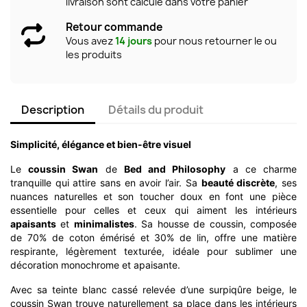
livraison sont calculé dans votre panier
Retour commande
Vous avez
14 jours
pour nous retourner le ou
les produits
Description
Détails du produit
Simplicité, élégance et bien-être visuel
Le
coussin Swan
de
Bed and Philosophy
a ce charme
tranquille qui attire sans en avoir l’air. Sa
beauté discrète
, ses
nuances naturelles et son toucher doux en font une pièce
essentielle pour celles et ceux qui aiment les intérieurs
apaisants
et
minimalistes
. Sa housse de coussin, composée
de 70% de coton émérisé et 30% de lin, offre une matière
respirante, légèrement texturée, idéale pour sublimer une
décoration monochrome et apaisante.
Avec sa teinte blanc cassé relevée d’une surpiqûre beige, le
coussin Swan trouve naturellement sa place dans les intérieurs