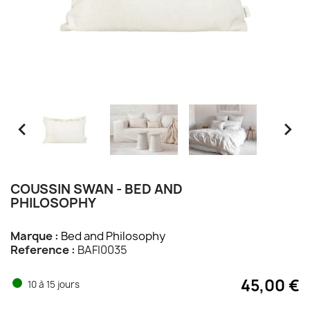


COUSSIN SWAN - BED AND
PHILOSOPHY
Marque :
Bed and Philosophy
Reference :
BAFI0035
45,00 €
10 à 15 jours