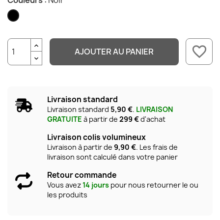
Couleurs :
Noir
Noir
favorite_border
AJOUTER AU PANIER
Livraison standard
Livraison standard
5,90 €
.
LIVRAISON
GRATUITE
à partir de
299 €
d'achat
Livraison colis volumineux
Livraison à partir de
9,90 €
. Les frais de
livraison sont calculé dans votre panier
Retour commande
Vous avez
14 jours
pour nous retourner le ou
les produits