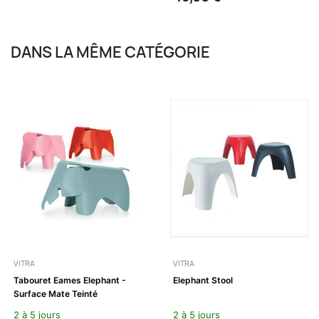
DANS LA MÊME CATÉGORIE
VITRA
VITRA
Tabouret Eames Elephant -
Elephant Stool
Surface Mate Teinté
2 à 5 jours
2 à 5 jours