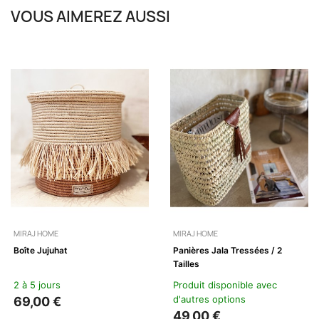
VOUS AIMEREZ AUSSI
MIRAJ HOME
MIRAJ HOME
Boîte Jujuhat
Panières Jala Tressées / 2
Tailles
2 à 5 jours
Produit disponible avec
d'autres options
69,00 €
49,00 €