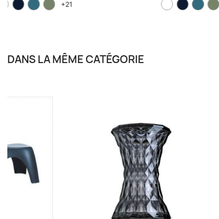
DANS LA MÊME CATÉGORIE
-30%
-10%