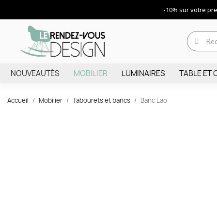
-10% sur votre p
NOUVEAUTÉS
MOBILIER
LUMINAIRES
TABLE ET 
Accueil
Mobilier
Tabourets et bancs
Banc Lao