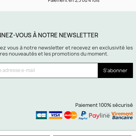
Paiement en 2,3 ou 4 fois
NEZ-VOUS À NOTRE NEWSLETTER
z vous à notre newsletter et recevez en exclusivité les
res nouveautés et les promotions du moment.
S’abonner
Paiement 100% sécurisé