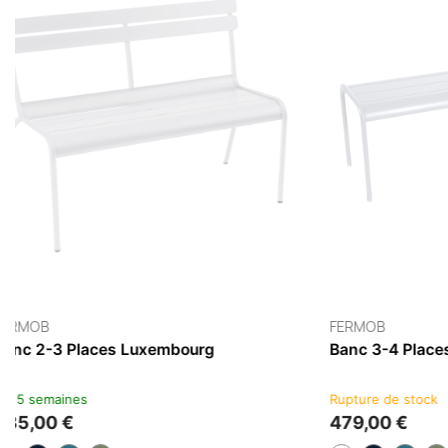
Rupture de stock
Ru
789,00 €
5
+5