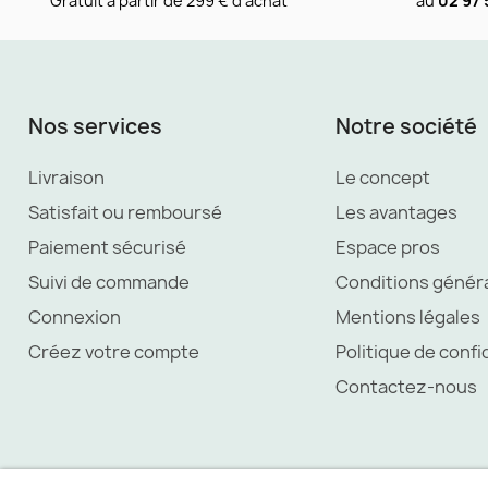
Gratuit à partir de 299 € d'achat
au
02 97 
Nos services
Notre société
Livraison
Le concept
Satisfait ou remboursé
Les avantages
Paiement sécurisé
Espace pros
Suivi de commande
Conditions génér
Connexion
Mentions légales
Créez votre compte
Politique de confi
Contactez-nous