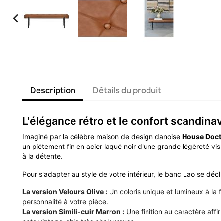

Description
Détails du produit
L'élégance rétro et le confort scandin
Imaginé par la célèbre maison de design danoise
House Doct
un piétement fin en acier laqué noir d'une grande légèreté v
à la détente.
Pour s'adapter au style de votre intérieur, le banc Lao se déc
La version Velours Olive :
Un coloris unique et lumineux à la f
personnalité à votre pièce.
La version Simili-cuir Marron :
Une finition au caractère affi