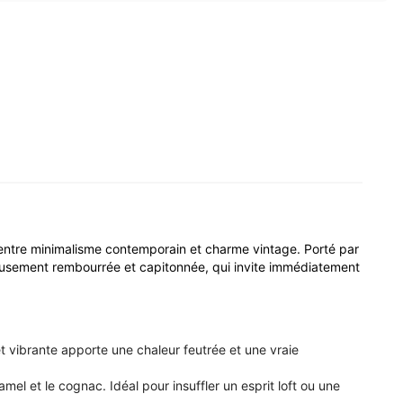
it entre minimalisme contemporain et charme vintage. Porté par
reusement rembourrée et capitonnée, qui invite immédiatement
 et vibrante apporte une chaleur feutrée et une vraie
el et le cognac. Idéal pour insuffler un esprit loft ou une