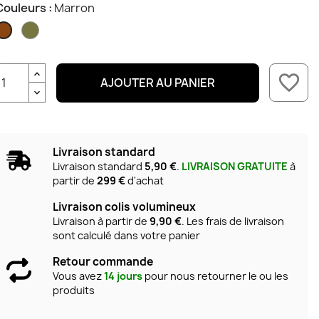
Couleurs :
Marron
Olive
Marron
favorite_border
AJOUTER AU PANIER
Livraison standard
Livraison standard
5,90 €
.
LIVRAISON GRATUITE
à
partir de
299 €
d'achat
Livraison colis volumineux
Livraison à partir de
9,90 €
. Les frais de livraison
sont calculé dans votre panier
Retour commande
Vous avez
14 jours
pour nous retourner le ou les
produits