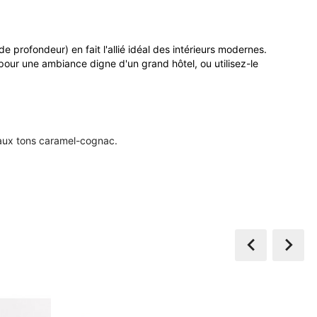
profondeur) en fait l'allié idéal des intérieurs modernes.
 pour une ambiance digne d'un grand hôtel, ou utilisez-le
 aux tons caramel-cognac.

