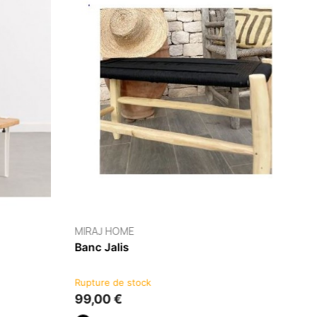
FERMOB
rg
Banc 3-4 Places Luxembourg
Rupture de stock
479,00 €