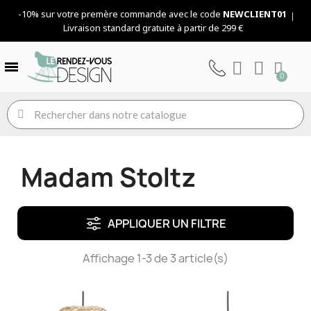
-10% sur votre premère commande avec le code
NEWCLIENT01
Livraison standard gratuite à partir de 299 €
Madam Stoltz
APPLIQUER UN FILTRE
Affichage 1-3 de 3 article(s)