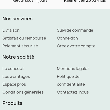
Retour sous 14 jours
Paiement en 2,3 ou 4 fois
Nos services
Livraison
Suivi de commande
Satisfait ou remboursé
Connexion
Paiement sécurisé
Créez votre compte
Notre société
Le concept
Mentions légales
Les avantages
Politique de
Espace pros
confidentialité
Conditions générales
Contactez-nous
Produits