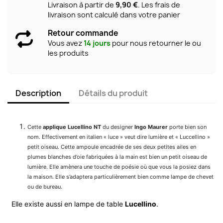
Livraison à partir de
9,90 €
. Les frais de
livraison sont calculé dans votre panier
Retour commande
Vous avez
14 jours
pour nous retourner le ou
les produits
Description
Détails du produit
Cette
applique Lucellino NT
du designer
Ingo Maurer
porte bien son
nom. Effectivement en italien « luce » veut dire lumière et « Luccellino »
petit oiseau. Cette ampoule encadrée de ses deux petites ailes en
plumes blanches d’oie fabriquées à la main est bien un petit oiseau de
lumière. Elle amènera une touche de poésie où que vous la posiez dans
la maison. Elle s’adaptera particulièrement bien comme lampe de chevet
ou de bureau.
Elle existe aussi en lampe de table
Lucellino
.