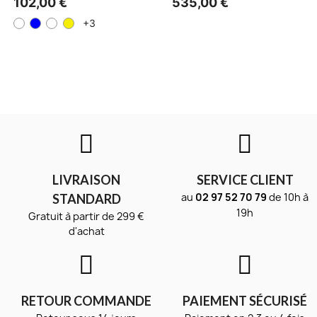
102,00 €
535,00 €
+3
LIVRAISON
SERVICE CLIENT
au
02 97 52 70 79
de 10h à
STANDARD
19h
Gratuit à partir de 299 €
d'achat
RETOUR COMMANDE
PAIEMENT SÉCURISÉ